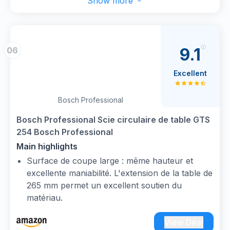
Show more
9.1
06
Excellent
Bosch Professional
Bosch Professional Scie circulaire de table GTS
254 Bosch Professional
Main highlights
Surface de coupe large : même hauteur et
excellente maniabilité. L'extension de la table de
265 mm permet un excellent soutien du
matériau.
Longue durée de vie et coupes précises : la
table en acier d'une épaisseur de 35 mm et une
View Deal