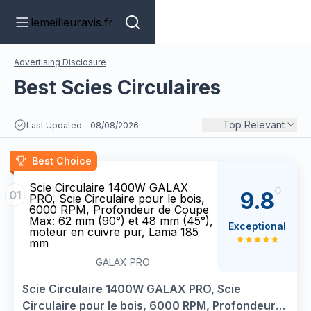
lemeilleuravis.fr
Advertising Disclosure
Best Scies Circulaires
Top Relevant
Last Updated - 08/08/2026
Best Choice
Scie Circulaire 1400W GALAX
9.8
01
PRO, Scie Circulaire pour le bois,
6000 RPM, Profondeur de Coupe
Max: 62 mm (90°) et 48 mm (45°),
Exceptional
moteur en cuivre pur, Lama 185
mm
GALAX PRO
Scie Circulaire 1400W GALAX PRO, Scie
Circulaire pour le bois, 6000 RPM, Profondeur