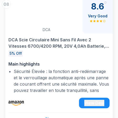
8.6
08
Very Good
DCA
DCA Scie Circulaire Mini Sans Fil Avec 2
Vitesses 6700/4200 RPM, 20V 4,0Ah Batterie, 3
Lames Ø125mm et Rail Guide, Profondeur Coupe
5% Off
45mm(90°)/33mm(45°), pour Bois, Plastique,
Main highlights
PVC
Sécurité Élevée : la fonction anti-redémarrage
et le verrouillage automatique après une panne
de courant offrent une sécurité maximale. Vous
pouvez travailler en toute tranquillité, sans
vous soucier des démarrages inattendus. C'est
une fonction précieuse qui donne un sentiment
View Deal
de sécurité à votre travail.
Moteur Sans Balais & Réglage à 2 Vitesses :