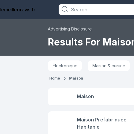
lemeilleuravis.fr
Categories
Advertising Disclosure
Results For Maiso
Électronique
Maison & cuisine
Home
Maison
Maison
Maison Prefabriquée
Habitable