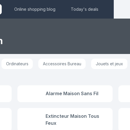
Online shopping blog
Today's deals
n
Ordinateurs
Accessoires Bureau
Jouets et jeux
Alarme Maison Sans Fil
Extincteur Maison Tous
Feux