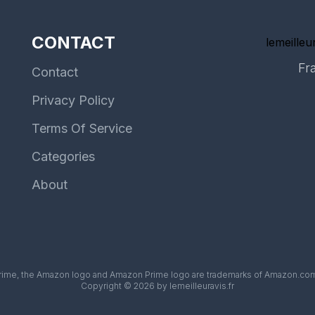
CONTACT
lemeilleur
Fr
Contact
Privacy Policy
Terms Of Service
Categories
About
me, the Amazon logo and Amazon Prime logo are trademarks of Amazon.com, Inc
Copyright © 2026 by lemeilleuravis.fr