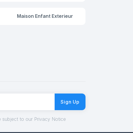
Maison Enfant Exterieur
Sign Up
 subject to our Privacy Notice