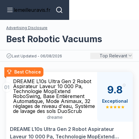
lemeilleuravis.fr
Advertising Disclosure
Best Robotic Vacuums
Top Relevant
Last Updated - 06/08/2026
Best Choice
DREAME L10s Ultra Gen 2 Robot
Aspirateur Laveur 10 000 Pa,
9.8
01
Technologie MopExtend
RoboSwing, Base Entièrement
Automatique, Mode Animaux, 32
Exceptional
réglages de niveau d'eau, Système
de lavage des sols DuoScrub
dreame
DREAME L10s Ultra Gen 2 Robot Aspirateur
Laveur 10 000 Pa, Technologie MopExtend